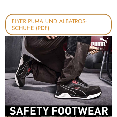
FLYER PUMA UND ALBATROS-
SCHUHE (PDF)