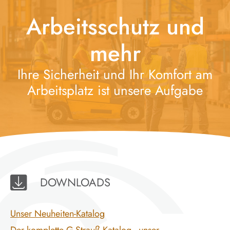
Arbeitsschutz und
mehr
Ihre Sicherheit und Ihr Komfort am
Arbeitsplatz ist unsere Aufgabe
DOWNLOADS
Unser Neuheiten-Katalog
Der komplette G.Strauß Katalog - unser