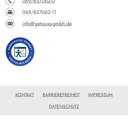
069/857062-0
069/857062-11
info@gstrauss-gmbh.de
KONTAKT
BARRIEREFREIHEIT
IMPRESSUM
DATENSCHUTZ