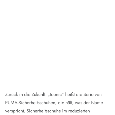
Neue
Sicherheits
PUMA und
albatros
Zurück in die Zukunft: „Iconic“ heißt die Serie von
PUMA-Sicherheitsschuhen, die hält, was der Name
verspricht. Sicherheitsschuhe im reduzierten